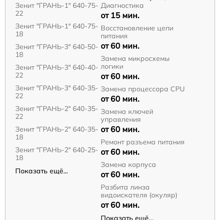
Зенит "ГРАНЬ-1" 640-75-
Диагностика
22
от 15 мин.
Зенит "ГРАНЬ-1" 640-75-
Восстановление цепи
18
питания
от 60 мин.
Зенит "ГРАНЬ-3" 640-50-
18
Замена микросхемы
логики
Зенит "ГРАНЬ-3" 640-40-
22
от 60 мин.
Зенит "ГРАНЬ-3" 640-35-
Замена процессора CPU
22
от 60 мин.
Зенит "ГРАНЬ-2" 640-35-
Замена ключей
22
управления
от 60 мин.
Зенит "ГРАНЬ-2" 640-35-
18
Ремонт разъема питания
Зенит "ГРАНЬ-2" 640-25-
от 60 мин.
18
Замена корпуса
Показать ещё...
от 60 мин.
Разбита линза
видоискателя (окуляр)
от 60 мин.
Показать ещё...