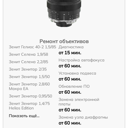
Ремонт объективов
Зенит Гелиос 40-2 1,5/85
Диагностика
от 15 мин.
Зенит Селена 1,9/58
Настройка автофокуса
Зенит Селена 2,2/85
от 60 мин.
Зенит Зенитар 2/35
Установка подвеса
Зенит Зенитар 1,5/50
от 60 мин.
Зенит Зенитар 2,8/60
Обновление ПО
Макро ЕА
от 60 мин.
Зенит Зенитар 0,95/50
Замена электронной
Зенит Зенитар 1,4/75
платы
Helios Edition
от 60 мин.
Показать ещё...
Замена узла диафрагмы
от 60 мин.