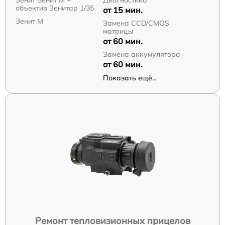
Зенит Зенит М +
Диагностика
объектив Зенитар 1/35
от 15 мин.
Зенит M
Замена CCD/CMOS
матрицы
от 60 мин.
Замена аккумулятора
от 60 мин.
Показать ещё...
Ремонт тепловизионных прицелов