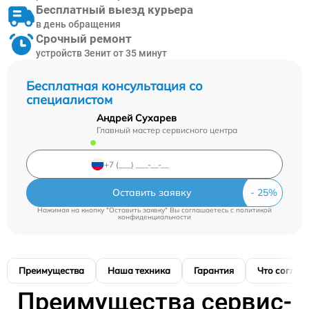
Бесплатный выезд курьера
в день обращения
Срочный ремонт
устройств Зенит от 35 минут
Бесплатная консультация со
специалистом
Андрей Сухарев
Главный мастер сервисного центра
Оставить заявку
Нажимая на кнопку "Оставить заявку" Вы соглашаетесь c
политикой
конфиденциальности
Преимущества
Наша техника
Гарантия
Что соглас
Преимущества сервис-