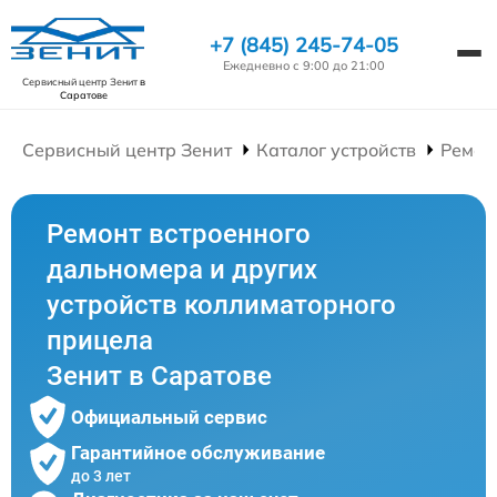
+7 (845) 245-74-05
Ежедневно с 9:00 до 21:00
Сервисный центр Зенит
в
Саратове
Сервисный центр Зенит
Каталог устройств
Ремон
Ремонт встроенного
дальномера и других
устройств коллиматорного
прицела
Зенит в Саратове
Официальный сервис
Гарантийное обслуживание
до 3 лет