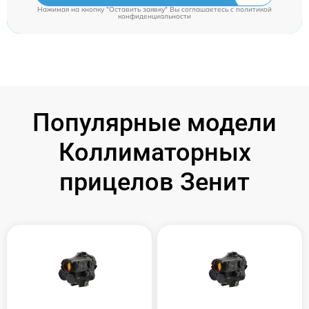
Нажимая на кнопку "Оставить заявку" Вы соглашаетесь c
политикой
конфиденциальности
Популярные модели
Коллиматорных
прицелов Зенит