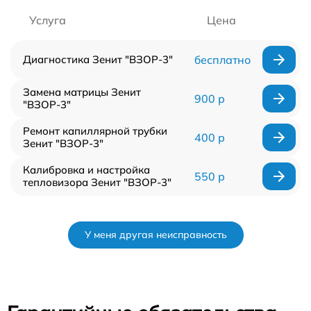
Услуга
Цена
Диагностика Зенит "ВЗОР-3"
бесплатно
Замена матрицы Зенит
900 р
"ВЗОР-3"
Ремонт капиллярной трубки
400 р
Зенит "ВЗОР-3"
Калибровка и настройка
550 р
тепловизора Зенит "ВЗОР-3"
У меня другая неисправность