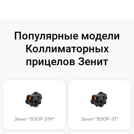
Популярные модели
Коллиматорных
прицелов Зенит
Зенит "ВЗОР-3ТК"
Зенит "ВЗОР-3Т"