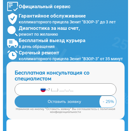
Официальный сервис
Гарантийное обслуживание
коллиматорного прицела Зенит "ВЗОР-3" до 3 лет
Диагностика за наш счет,
ремонт по желанию
Бесплатный выезд курьера
в день обращения
Срочный ремонт
коллиматорного прицела Зенит "ВЗОР-3" от 35 минут
Бесплатная консультация со
специалистом
Оставить заявку
Нажимая на кнопку "Оставить заявку" Вы соглашаетесь c
политикой
конфиденциальности