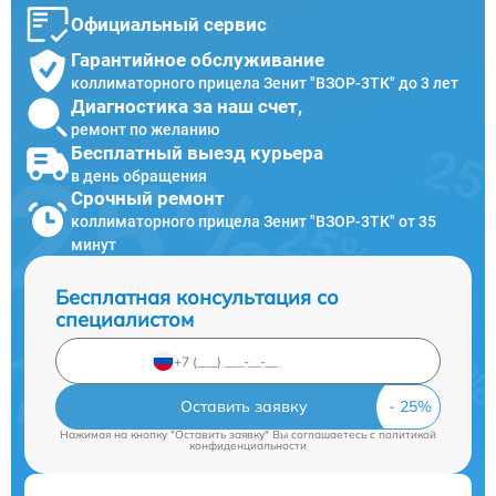
Официальный сервис
Гарантийное обслуживание
коллиматорного прицела Зенит "ВЗОР-3ТК" до 3 лет
Диагностика за наш счет,
ремонт по желанию
Бесплатный выезд курьера
в день обращения
Срочный ремонт
коллиматорного прицела Зенит "ВЗОР-3ТК" от 35
минут
Бесплатная консультация со
специалистом
Оставить заявку
Нажимая на кнопку "Оставить заявку" Вы соглашаетесь c
политикой
конфиденциальности