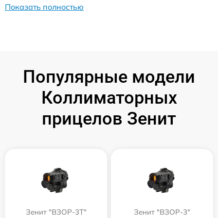
Показать полностью
Популярные модели
Коллиматорных
прицелов Зенит
Зенит "ВЗОР-3Т"
Зенит "ВЗОР-3"