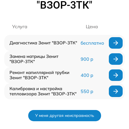
"ВЗОР-3ТК"
Услуга
Цена
Диагностика Зенит "ВЗОР-3ТК"
бесплатно
Замена матрицы Зенит
900 р
"ВЗОР-3ТК"
Ремонт капиллярной трубки
400 р
Зенит "ВЗОР-3ТК"
Калибровка и настройка
550 р
тепловизора Зенит "ВЗОР-3ТК"
У меня другая неисправность