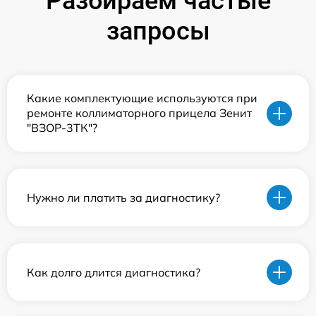
Разбираем частые
запросы
Какие комплектующие используются при
ремонте коллиматорного прицела Зенит
"ВЗОР-3ТК"?
Нужно ли платить за диагностику?
Как долго длится диагностика?