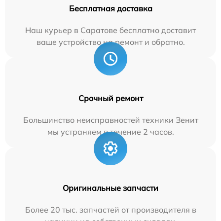
Бесплатная доставка
Наш курьер в Саратове бесплатно доставит
ваше устройство на ремонт и обратно.
Срочный ремонт
Большинство неисправностей техники Зенит
мы устраняем в течение 2 часов.
Оригинальные запчасти
Более 20 тыс. запчастей от производителя в