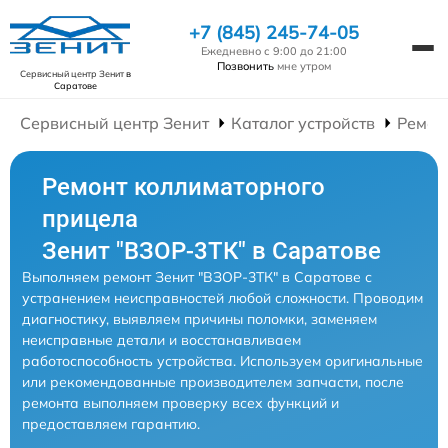
+7 (845) 245-74-05
Ежедневно с 9:00 до 21:00
Позвонить
мне утром
Сервисный центр Зенит
в
Саратове
Сервисный центр Зенит
Каталог устройств
Ремон
Ремонт коллиматорного
прицела
Зенит "ВЗОР-3ТК" в Саратове
Выполняем ремонт Зенит "ВЗОР-3ТК" в Саратове с
устранением неисправностей любой сложности. Проводим
диагностику, выявляем причины поломки, заменяем
неисправные детали и восстанавливаем
работоспособность устройства. Используем оригинальные
или рекомендованные производителем запчасти, после
ремонта выполняем проверку всех функций и
предоставляем гарантию.