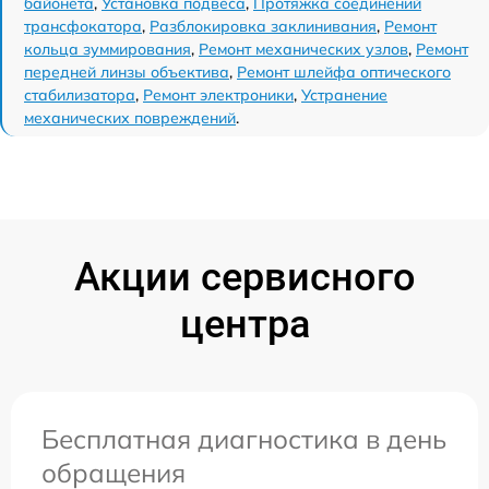
байонета
,
Установка подвеса
,
Протяжка соединений
трансфокатора
,
Разблокировка заклинивания
,
Ремонт
кольца зуммирования
,
Ремонт механических узлов
,
Ремонт
передней линзы объектива
,
Ремонт шлейфа оптического
стабилизатора
,
Ремонт электроники
,
Устранение
механических повреждений
.
Акции сервисного
центра
Бесплатная диагностика в день
обращения