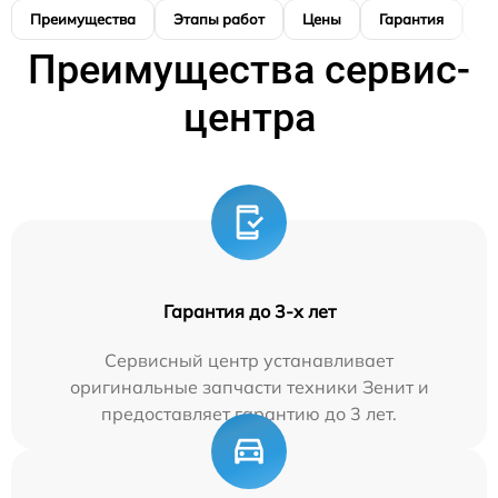
Преимущества
Этапы работ
Цены
Гарантия
М
Преимущества сервис-
центра
Гарантия до 3-х лет
Сервисный центр устанавливает
оригинальные запчасти техники Зенит и
предоставляет гарантию до 3 лет.