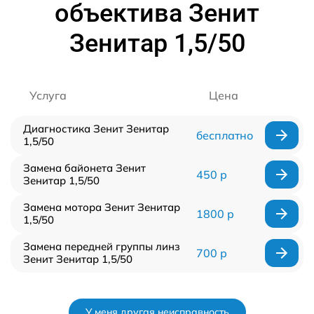
объектива Зенит
Зенитар 1,5/50
Услуга
Цена
Диагностика Зенит Зенитар
бесплатно
1,5/50
Замена байонета Зенит
450 р
Зенитар 1,5/50
Замена мотора Зенит Зенитар
1800 р
1,5/50
Замена передней группы линз
700 р
Зенит Зенитар 1,5/50
У меня другая неисправность