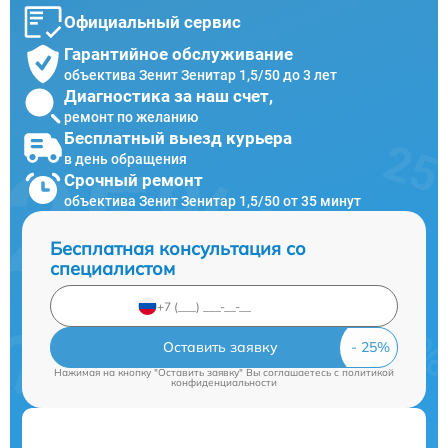
Официальный сервис
Гарантийное обслуживание
объектива Зенит Зенитар 1,5/50 до 3 лет
Диагностика за наш счет,
ремонт по желанию
Бесплатный выезд курьера
в день обращения
Срочный ремонт
объектива Зенит Зенитар 1,5/50 от 35 минут
Бесплатная консультация со
специалистом
Оставить заявку
Нажимая на кнопку "Оставить заявку" Вы соглашаетесь c
политикой
конфиденциальности