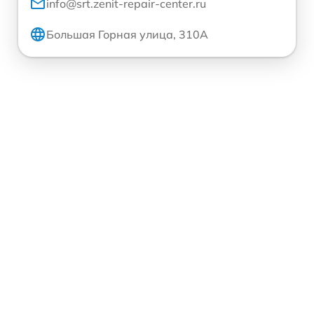
info@srt.zenit-repair-center.ru
Большая Горная улица, 310А