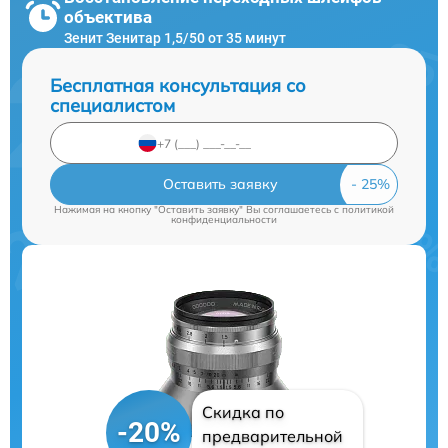
объектива
Зенит Зенитар 1,5/50 от 35 минут
Бесплатная консультация со
специалистом
Оставить заявку
Нажимая на кнопку "Оставить заявку" Вы соглашаетесь c
политикой
конфиденциальности
Скидка по
-20%
предварительной