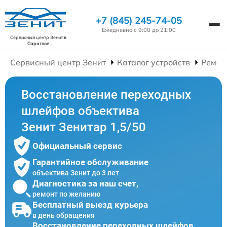
+7 (845) 245-74-05
Ежедневно с 9:00 до 21:00
Сервисный центр Зенит
в
Саратове
Сервисный центр Зенит
Каталог устройств
Ремон
Восстановление переходных
шлейфов объектива
Зенит Зенитар 1,5/50
Официальный сервис
Гарантийное обслуживание
объектива Зенит до 3 лет
Диагностика за наш счет,
ремонт по желанию
Бесплатный выезд курьера
в день обращения
Восстановление переходных шлейфов