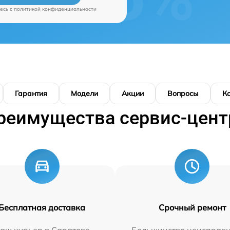
есь c
политикой конфиденциальности
Гарантия
Модели
Акции
Вопросы
К
реимущества сервис-цент
Бесплатная доставка
Срочный ремонт