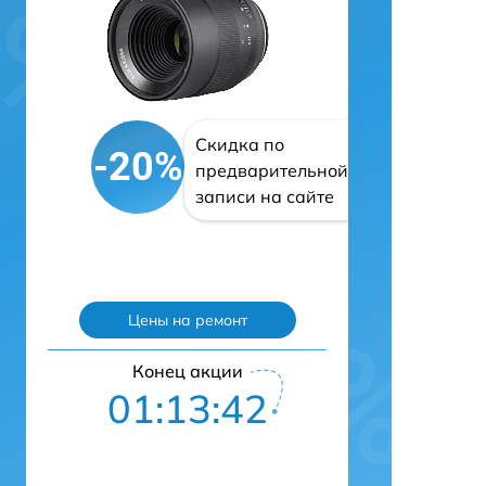
Скидка по
-20%
предварительной
записи на сайте
Цены на ремонт
Конец акции
01:13:42