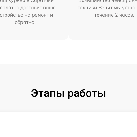
аш курьер в Саратове
Большинство неисправн
сплатно доставит ваше
техники Зенит мы устра
стройство на ремонт и
течение 2 часов.
обратно.
Этапы работы