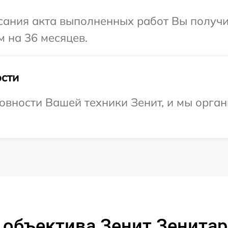
сания акта выполненных работ Вы получ
м на 36 месяцев.
сти
овности Вашей техники Зенит, и мы орга
объектива Зенит Зенитар