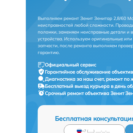
Выполняем ремонт Зенит Зенитар 2,8/60 Ма
неисправностей любой сложности. Проводи
поломки, заменяем неисправные детали и 
устройства. Используем оригинальные ил
запчасти, после ремонта выполняем прове
гарантию.
Официальный сервис
Гарантийное обслуживание
объектив
Диагностика за наш счет,
ремонт по
Бесплатный выезд курьера
в день о
Срочный ремонт
объектива Зенит Зен
Бесплатная консультаци