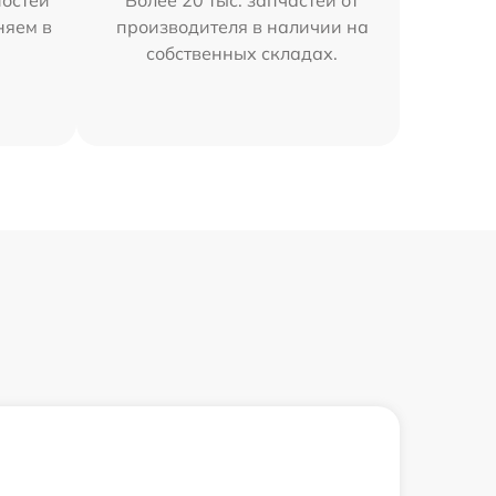
остей
Более 20 тыс. запчастей от
няем в
производителя в наличии на
собственных складах.