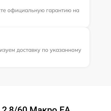
ите официальную гарантию на
низуем доставку по указанному
 2,8/60 Макро ЕА