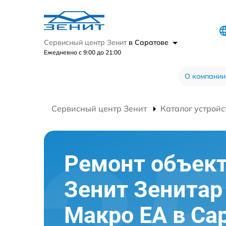
Сервисный центр Зенит
в Саратове
Ежедневно с 9:00 до 21:00
О компании
Сервисный центр Зенит
Каталог устройс
Ремонт объек
Зенит Зенитар 
Макро ЕА в Са