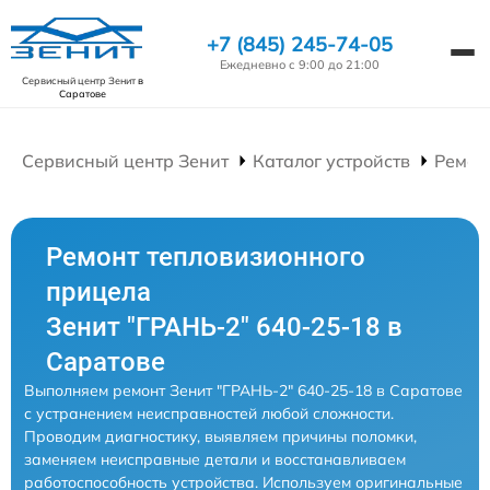
+7 (845) 245-74-05
Ежедневно с 9:00 до 21:00
Сервисный центр Зенит
в
Саратове
Сервисный центр Зенит
Каталог устройств
Ремон
Ремонт тепловизионного
прицела
Зенит "ГРАНЬ-2" 640-25-18 в
Саратове
Выполняем ремонт Зенит "ГРАНЬ-2" 640-25-18 в Саратове
с устранением неисправностей любой сложности.
Проводим диагностику, выявляем причины поломки,
заменяем неисправные детали и восстанавливаем
работоспособность устройства. Используем оригинальные