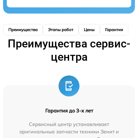
Преимущества
Этапы работ
Цены
Гарантия
М
Преимущества сервис-
центра
Гарантия до 3-х лет
Сервисный центр устанавливает
оригинальные запчасти техники Зенит и