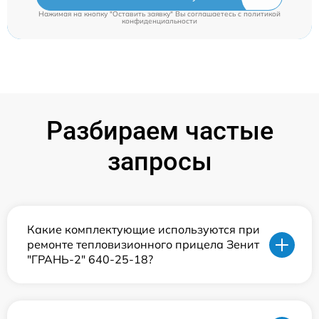
Нажимая на кнопку "Оставить заявку" Вы соглашаетесь c
политикой
конфиденциальности
Разбираем частые
запросы
Какие комплектующие используются при
ремонте тепловизионного прицела Зенит
"ГРАНЬ-2" 640-25-18?