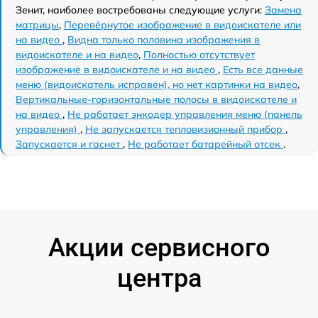
Зенит, наиболее востребованы следующие услуги:
Замена
матрицы
,
Перевёрнутое изображение в видоискателе или
на видео
,
Видна только половина изображения в
видоискателе и на видео
,
Полностью отсутствует
изображение в видоискателе и на видео
,
Есть все данные
меню (видоискатель исправен), но нет картинки на видео
,
Вертикальные-горизонтальные полосы в видоискателе и
на видео
,
Не работает энкодер управления меню (панель
управления)
,
Не запускается тепловизионный прибор
,
Запускается и гаснет
,
Не работает батарейный отсек
.
Акции сервисного
центра