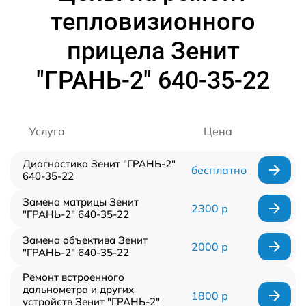
тепловизионного
прицела Зенит
"ГРАНЬ-2" 640-35-22
Услуга
Цена
Диагностика Зенит "ГРАНЬ-2"
бесплатно
640-35-22
Замена матрицы Зенит
2300 р
"ГРАНЬ-2" 640-35-22
Замена объектива Зенит
2000 р
"ГРАНЬ-2" 640-35-22
Ремонт встроенного
дальнометра и других
1800 р
устройств Зенит "ГРАНЬ-2"