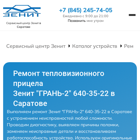
+7 (845) 245-74-05
Ежедневно с 9:00 до 21:00
Позвонить
мне утром
Сервисный центр Зенит
в
Саратове
Сервисный центр Зенит
Каталог устройств
Ремон
Ремонт тепловизионного
прицела
Зенит "ГРАНЬ-2" 640-35-22 в
Саратове
Выполняем ремонт Зенит "ГРАНЬ-2" 640-35-22 в Саратове
с устранением неисправностей любой сложности.
Проводим диагностику, выявляем причины поломки,
заменяем неисправные детали и восстанавливаем
работоспособность устройства. Используем оригинальные