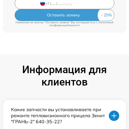
Оставить заявку
Нажимая на кнопку "Оставить заявку" Вы соглашаетесь c
политикой
конфиденциальности
Информация для
клиентов
Какие запчасти вы устанавливаете при
ремонте тепловизионного прицела Зенит
"ГРАНЬ-2" 640-35-22?