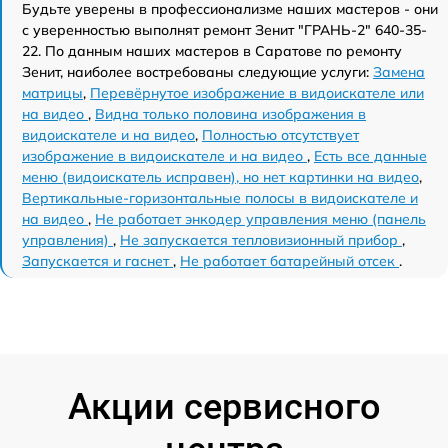
Будьте уверены в профессионализме наших мастеров - они
с уверенностью выполнят ремонт Зенит "ГРАНЬ-2" 640-35-
22. По данным наших мастеров в Саратове по ремонту
Зенит, наиболее востребованы следующие услуги:
Замена
матрицы
,
Перевёрнутое изображение в видоискателе или
на видео
,
Видна только половина изображения в
видоискателе и на видео
,
Полностью отсутствует
изображение в видоискателе и на видео
,
Есть все данные
меню (видоискатель исправен), но нет картинки на видео
,
Вертикальные-горизонтальные полосы в видоискателе и
на видео
,
Не работает энкодер управления меню (панель
управления)
,
Не запускается тепловизионный прибор
,
Запускается и гаснет
,
Не работает батарейный отсек
.
Акции сервисного