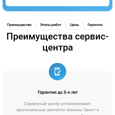
Преимущества
Этапы работ
Цены
Гарантия
М
Преимущества сервис-
центра
Гарантия до 3-х лет
Сервисный центр устанавливает
оригинальные запчасти техники Зенит и